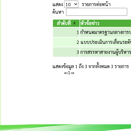
แสดง
รายการต่อหน้า
ค้นหา
ลำดับที่
หัวข้อข่าว
1
กำหนดมาตรฐานกลางการบริ
2
แบบประเมินการเลื่อนระดับ
3
การสรรหาสายงานผู้บริหา
แสดงข้อมูล 1 ถึง 3 จากทั้งหมด 3 รายการ
«
‹
1
›
»