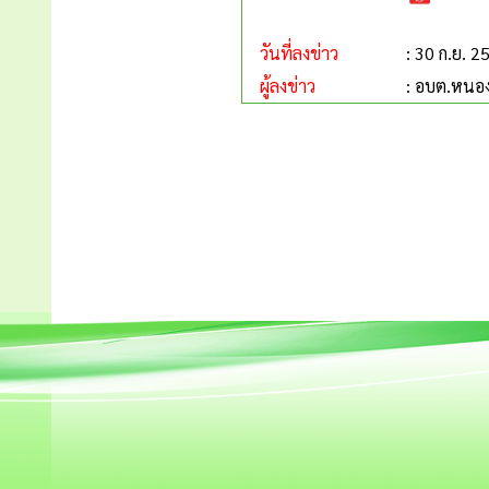
วันที่ลงข่าว
: 30 ก.ย. 2
ผู้ลงข่าว
: อบต.หนอ