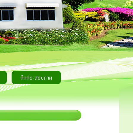
ติดต่อ-สอบถาม