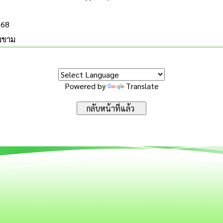
568
งขาม
Powered by
Translate