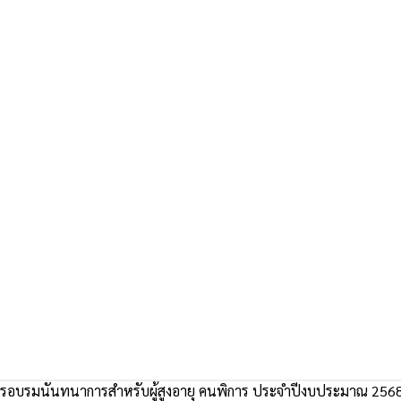
รอบรมนันทนาการสำหรับผู้สูงอายุ คนพิการ ประจำปีงบประมาณ 256